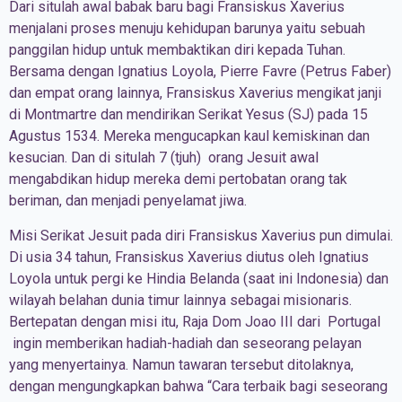
Dari situlah awal babak baru bagi Fransiskus Xaverius
menjalani proses menuju kehidupan barunya yaitu sebuah
panggilan hidup untuk membaktikan diri kepada Tuhan.
Bersama dengan Ignatius Loyola, Pierre Favre (Petrus Faber)
dan empat orang lainnya, Fransiskus Xaverius mengikat janji
di Montmartre dan mendirikan Serikat Yesus (SJ) pada 15
Agustus 1534. Mereka mengucapkan kaul kemiskinan dan
kesucian. Dan di situlah 7 (tjuh) orang Jesuit awal
mengabdikan hidup mereka demi pertobatan orang tak
beriman, dan menjadi penyelamat jiwa.
Misi Serikat Jesuit pada diri Fransiskus Xaverius pun dimulai.
Di usia 34 tahun, Fransiskus Xaverius diutus oleh Ignatius
Loyola untuk pergi ke Hindia Belanda (saat ini Indonesia) dan
wilayah belahan dunia timur lainnya sebagai misionaris.
Bertepatan dengan misi itu, Raja Dom Joao III dari Portugal
ingin memberikan hadiah-hadiah dan seseorang pelayan
yang menyertainya. Namun tawaran tersebut ditolaknya,
dengan mengungkapkan bahwa “Cara terbaik bagi seseorang