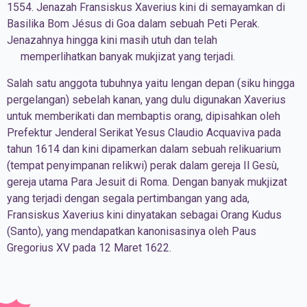
1554. Jenazah Fransiskus Xaverius kini di semayamkan di
Basilika Bom Jésus di Goa dalam sebuah Peti Perak.
Jenazahnya hingga kini masih utuh dan telah
memperlihatkan banyak mukjizat yang terjadi.
Salah satu anggota tubuhnya yaitu lengan depan (siku hingga
pergelangan) sebelah kanan, yang dulu digunakan Xaverius
untuk memberikati dan membaptis orang, dipisahkan oleh
Prefektur Jenderal Serikat Yesus Claudio Acquaviva pada
tahun 1614 dan kini dipamerkan dalam sebuah relikuarium
(tempat penyimpanan relikwi) perak dalam gereja Il Gesù,
gereja utama Para Jesuit di Roma. Dengan banyak mukjizat
yang terjadi dengan segala pertimbangan yang ada,
Fransiskus Xaverius kini dinyatakan sebagai Orang Kudus
(Santo), yang mendapatkan kanonisasinya oleh Paus
Gregorius XV pada 12 Maret 1622.