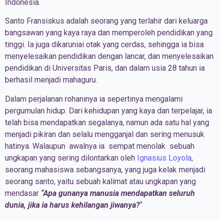
Indonesia.
Santo Fransiskus adalah seorang yang terlahir dari keluarga
bangsawan yang kaya raya dan memperoleh pendidikan yang
tinggi. Ia juga dikaruniai otak yang cerdas, sehingga ia bisa
menyelesaikan pendidikan dengan lancar, dan menyelesaikan
pendidikan di Universitas Paris, dan dalam usia 28 tahun ia
berhasil menjadi mahaguru.
Dalam perjalanan rohaninya ia sepertinya mengalami
pergumulan hidup. Dari kehidupan yang kaya dan terpelajar, ia
telah bisa mendapatkan segalanya, namun ada satu hal yang
menjadi pikiran dan selalu mengganjal dan sering menusuk
hatinya. Walaupun awalnya ia sempat menolak sebuah
ungkapan yang sering dilontarkan oleh
Ignasius Loyola
,
seorang mahasiswa sebangsanya, yang juga kelak menjadi
seorang santo, yaitu sebuah kalimat atau ungkapan yang
mendasar
“Apa gunanya manusia mendapatkan seluruh
dunia, jika ia harus kehilangan jiwanya?
“