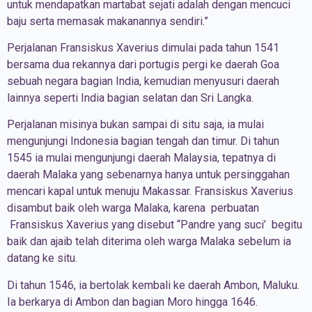
untuk mendapatkan martabat sejati adalah dengan mencuci
baju serta memasak makanannya sendiri.”
Perjalanan Fransiskus Xaverius dimulai pada tahun 1541
bersama dua rekannya dari portugis pergi ke daerah Goa
sebuah negara bagian India, kemudian menyusuri daerah
lainnya seperti India bagian selatan dan Sri Langka.
Perjalanan misinya bukan sampai di situ saja, ia mulai
mengunjungi Indonesia bagian tengah dan timur. Di tahun
1545 ia mulai mengunjungi daerah Malaysia, tepatnya di
daerah Malaka yang sebenarnya hanya untuk persinggahan
mencari kapal untuk menuju Makassar. Fransiskus Xaverius
disambut baik oleh warga Malaka, karena perbuatan
Fransiskus Xaverius yang disebut “Pandre yang suci’ begitu
baik dan ajaib telah diterima oleh warga Malaka sebelum ia
datang ke situ.
Di tahun 1546, ia bertolak kembali ke daerah Ambon, Maluku.
Ia berkarya di Ambon dan bagian Moro hingga 1646.