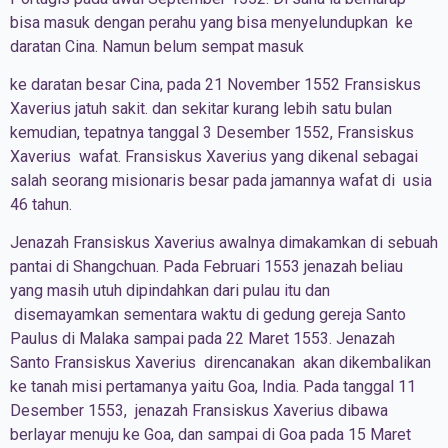
bisa masuk dengan perahu yang bisa menyelundupkan ke
daratan Cina. Namun belum sempat masuk
ke daratan besar Cina, pada 21 November 1552 Fransiskus
Xaverius jatuh sakit. dan sekitar kurang lebih satu bulan
kemudian, tepatnya tanggal 3 Desember 1552, Fransiskus
Xaverius wafat. Fransiskus Xaverius yang dikenal sebagai
salah seorang misionaris besar pada jamannya wafat di usia
46 tahun.
Jenazah Fransiskus Xaverius awalnya dimakamkan di sebuah
pantai di Shangchuan. Pada Februari 1553 jenazah beliau
yang masih utuh dipindahkan dari pulau itu dan
disemayamkan sementara waktu di gedung gereja Santo
Paulus di Malaka sampai pada 22 Maret 1553. Jenazah
Santo Fransiskus Xaverius direncanakan akan dikembalikan
ke tanah misi pertamanya yaitu Goa, India. Pada tanggal 11
Desember 1553, jenazah Fransiskus Xaverius dibawa
berlayar menuju ke Goa, dan sampai di Goa pada 15 Maret