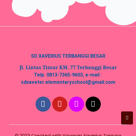
SD XAVERIUS TERBANGGI BESAR
Jl. Lintas Timur KM. 77 Terbanggi Besar
Telp. 0813-7365-9603, e-mail :
sdxaveter.elementaryschool@gmail.com
© 2023 Created with
Yayasan Xaverius Tanjung