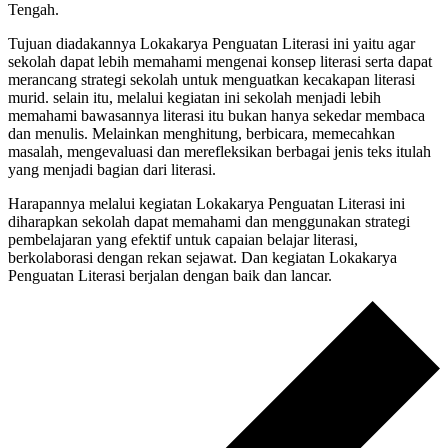
Tengah.
Tujuan diadakannya Lokakarya Penguatan Literasi ini yaitu agar
sekolah dapat lebih memahami mengenai konsep literasi serta dapat
merancang strategi sekolah untuk menguatkan kecakapan literasi
murid. selain itu, melalui kegiatan ini sekolah menjadi lebih
memahami bawasannya literasi itu bukan hanya sekedar membaca
dan menulis. Melainkan menghitung, berbicara, memecahkan
masalah, mengevaluasi dan merefleksikan berbagai jenis teks itulah
yang menjadi bagian dari literasi.
Harapannya melalui kegiatan Lokakarya Penguatan Literasi ini
diharapkan sekolah dapat memahami dan menggunakan strategi
pembelajaran yang efektif untuk capaian belajar literasi,
berkolaborasi dengan rekan sejawat. Dan kegiatan Lokakarya
Penguatan Literasi berjalan dengan baik dan lancar.