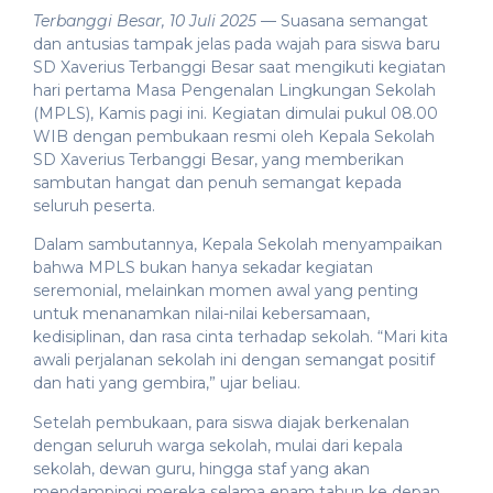
Terbanggi Besar, 10 Juli 2025
— Suasana semangat
dan antusias tampak jelas pada wajah para siswa baru
SD Xaverius Terbanggi Besar saat mengikuti kegiatan
hari pertama Masa Pengenalan Lingkungan Sekolah
(MPLS), Kamis pagi ini. Kegiatan dimulai pukul 08.00
WIB dengan pembukaan resmi oleh Kepala Sekolah
SD Xaverius Terbanggi Besar, yang memberikan
sambutan hangat dan penuh semangat kepada
seluruh peserta.
Dalam sambutannya, Kepala Sekolah menyampaikan
bahwa MPLS bukan hanya sekadar kegiatan
seremonial, melainkan momen awal yang penting
untuk menanamkan nilai-nilai kebersamaan,
kedisiplinan, dan rasa cinta terhadap sekolah. “Mari kita
awali perjalanan sekolah ini dengan semangat positif
dan hati yang gembira,” ujar beliau.
Setelah pembukaan, para siswa diajak berkenalan
dengan seluruh warga sekolah, mulai dari kepala
sekolah, dewan guru, hingga staf yang akan
mendampingi mereka selama enam tahun ke depan.