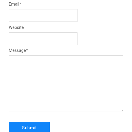
Email
*
Website
Message
*