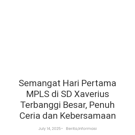
Semangat Hari Pertama
MPLS di SD Xaverius
Terbanggi Besar, Penuh
Ceria dan Kebersamaan
-
Berita
,
Informasi
July 14, 2025