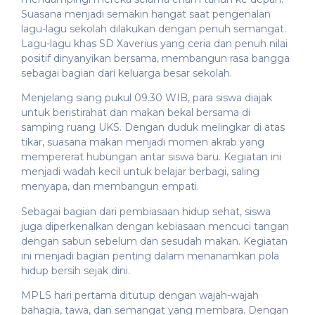
Suasana menjadi semakin hangat saat pengenalan
lagu-lagu sekolah dilakukan dengan penuh semangat.
Lagu-lagu khas SD Xaverius yang ceria dan penuh nilai
positif dinyanyikan bersama, membangun rasa bangga
sebagai bagian dari keluarga besar sekolah.
Menjelang siang pukul 09.30 WIB, para siswa diajak
untuk beristirahat dan makan bekal bersama di
samping ruang UKS. Dengan duduk melingkar di atas
tikar, suasana makan menjadi momen akrab yang
mempererat hubungan antar siswa baru. Kegiatan ini
menjadi wadah kecil untuk belajar berbagi, saling
menyapa, dan membangun empati.
Sebagai bagian dari pembiasaan hidup sehat, siswa
juga diperkenalkan dengan kebiasaan mencuci tangan
dengan sabun sebelum dan sesudah makan. Kegiatan
ini menjadi bagian penting dalam menanamkan pola
hidup bersih sejak dini.
MPLS hari pertama ditutup dengan wajah-wajah
bahagia, tawa, dan semangat yang membara. Dengan