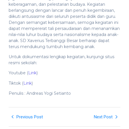
keberagaman, dan pelestarian budaya. Kegiatan
berlangsung dengan lancar dan penuh kegembiraan,
diikuti antusiasme dari seluruh peserta didik dan guru.
Dengan semangat kebersamaan, semoga kegiatan ini
dapat mempererat tali persaudaraan dan menanamkan
nilai-nilai luhur budaya serta nasionalisme kepada anak-
anak. SD Xaverius Terbanggi Besar berharap dapat
terus mendukung tumbuh kembang anak.
Untuk dokumentasi lengkap kegiatan, kunjungi situs
resmi sekolah:
Youtube (
Link
)
Tiktok (
Link
)
Penulis : Andreas Yogi Setianto
Previous Post
Next Post