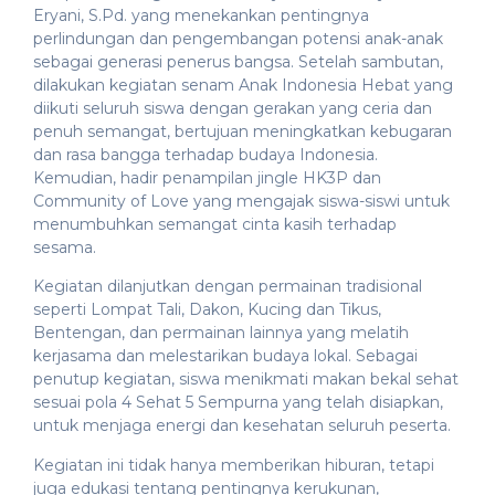
Eryani, S.Pd. yang menekankan pentingnya
perlindungan dan pengembangan potensi anak-anak
sebagai generasi penerus bangsa. Setelah sambutan,
dilakukan kegiatan senam Anak Indonesia Hebat yang
diikuti seluruh siswa dengan gerakan yang ceria dan
penuh semangat, bertujuan meningkatkan kebugaran
dan rasa bangga terhadap budaya Indonesia.
Kemudian, hadir penampilan jingle HK3P dan
Community of Love yang mengajak siswa-siswi untuk
menumbuhkan semangat cinta kasih terhadap
sesama.
Kegiatan dilanjutkan dengan permainan tradisional
seperti Lompat Tali, Dakon, Kucing dan Tikus,
Bentengan, dan permainan lainnya yang melatih
kerjasama dan melestarikan budaya lokal. Sebagai
penutup kegiatan, siswa menikmati makan bekal sehat
sesuai pola 4 Sehat 5 Sempurna yang telah disiapkan,
untuk menjaga energi dan kesehatan seluruh peserta.
Kegiatan ini tidak hanya memberikan hiburan, tetapi
juga edukasi tentang pentingnya kerukunan,