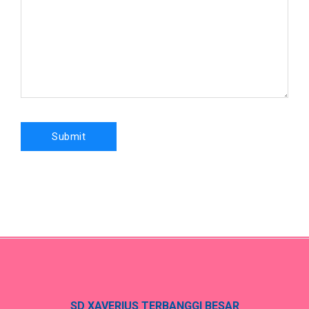
SD XAVERIUS TERBANGGI BESAR