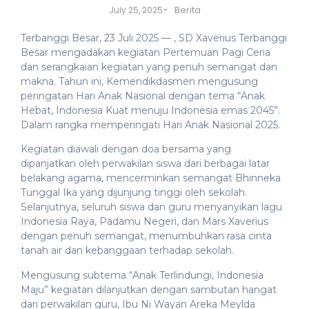
-
Berita
July 25, 2025
Terbanggi Besar, 23 Juli 2025 — , SD Xaverius Terbanggi
Besar mengadakan kegiatan Pertemuan Pagi Ceria
dan serangkaian kegiatan yang penuh semangat dan
makna. Tahun ini, Kemendikdasmen mengusung
peringatan Hari Anak Nasional dengan tema “Anak
Hebat, Indonesia Kuat menuju Indonesia emas 2045”.
Dalam rangka memperingati Hari Anak Nasional 2025.
Kegiatan diawali dengan doa bersama yang
dipanjatkan oleh perwakilan siswa dari berbagai latar
belakang agama, mencerminkan semangat Bhinneka
Tunggal Ika yang dijunjung tinggi oleh sekolah.
Selanjutnya, seluruh siswa dan guru menyanyikan lagu
Indonesia Raya, Padamu Negeri, dan Mars Xaverius
dengan penuh semangat, menumbuhkan rasa cinta
tanah air dan kebanggaan terhadap sekolah.
Mengusung subtema “Anak Terlindungi, Indonesia
Maju” kegiatan dilanjutkan dengan sambutan hangat
dari perwakilan guru, Ibu Ni Wayan Areka Meylda