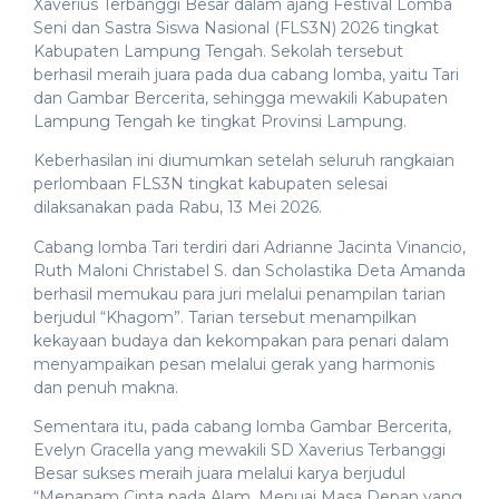
Xaverius Terbanggi Besar dalam ajang Festival Lomba
Seni dan Sastra Siswa Nasional (FLS3N) 2026 tingkat
Kabupaten Lampung Tengah. Sekolah tersebut
berhasil meraih juara pada dua cabang lomba, yaitu Tari
dan Gambar Bercerita, sehingga mewakili Kabupaten
Lampung Tengah ke tingkat Provinsi Lampung.
Keberhasilan ini diumumkan setelah seluruh rangkaian
perlombaan FLS3N tingkat kabupaten selesai
dilaksanakan pada Rabu, 13 Mei 2026.
Cabang lomba Tari terdiri dari Adrianne Jacinta Vinancio,
Ruth Maloni Christabel S. dan Scholastika Deta Amanda
berhasil memukau para juri melalui penampilan tarian
berjudul “Khagom”. Tarian tersebut menampilkan
kekayaan budaya dan kekompakan para penari dalam
menyampaikan pesan melalui gerak yang harmonis
dan penuh makna.
Sementara itu, pada cabang lomba Gambar Bercerita,
Evelyn Gracella yang mewakili SD Xaverius Terbanggi
Besar sukses meraih juara melalui karya berjudul
“Menanam Cinta pada Alam, Menuai Masa Depan yang