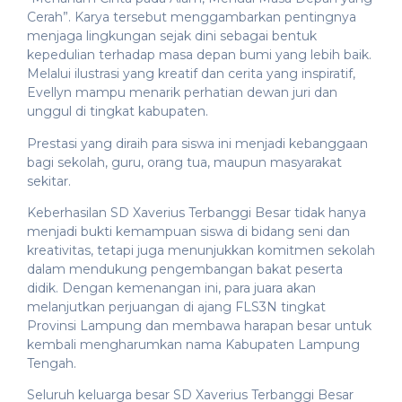
Cerah”. Karya tersebut menggambarkan pentingnya
menjaga lingkungan sejak dini sebagai bentuk
kepedulian terhadap masa depan bumi yang lebih baik.
Melalui ilustrasi yang kreatif dan cerita yang inspiratif,
Evellyn mampu menarik perhatian dewan juri dan
unggul di tingkat kabupaten.
Prestasi yang diraih para siswa ini menjadi kebanggaan
bagi sekolah, guru, orang tua, maupun masyarakat
sekitar.
Keberhasilan SD Xaverius Terbanggi Besar tidak hanya
menjadi bukti kemampuan siswa di bidang seni dan
kreativitas, tetapi juga menunjukkan komitmen sekolah
dalam mendukung pengembangan bakat peserta
didik. Dengan kemenangan ini, para juara akan
melanjutkan perjuangan di ajang FLS3N tingkat
Provinsi Lampung dan membawa harapan besar untuk
kembali mengharumkan nama Kabupaten Lampung
Tengah.
Seluruh keluarga besar SD Xaverius Terbanggi Besar