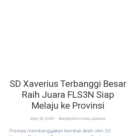
SD Xaverius Terbanggi Besar
Raih Juara FLS3N Siap
Melaju ke Provinsi
-
Berita
,
Informasi
,
Jadwal
May 18, 2026
Prestasi membanggakan kembali diraih oleh SD