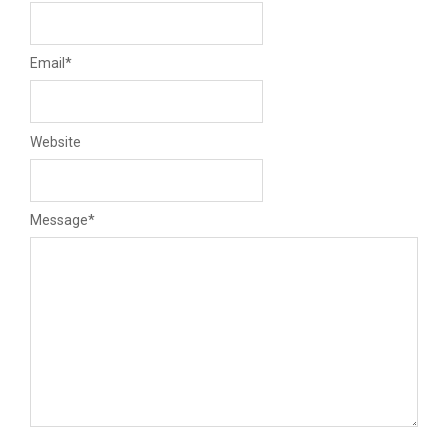
Email
*
Website
Message
*